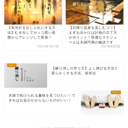
【蛍光灯をおしゃれにする方
【日帰り温泉を楽しむコツ】
法】むき出しでカッコ悪い状
まずお出かけは計画の立て方
態からアレンジして変身！
がポイント！快適なスケジュ
ールは夫婦円満の秘訣です
2022年1月11日
2021年6月3日
【練り消しの作り方】よく伸びる方法と
柔らかくする方法。保存法
夫婦で続けられる趣味を見つけたい！で
きればお金がかからないものがいい！