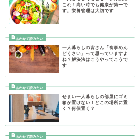
これ！高い時でも健康が第一で
す。栄養管理は大切です
一人暮らしの皆さん「食事めん
どくさい」って思っていますよ
ね？解決法はこうやってこうで
す
せまい一人暮らしの部屋にゴミ
箱が置けない！どこの場所に置
く？何個置く？