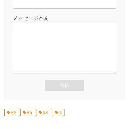
メッセージ本文
家事
家庭
生活
食