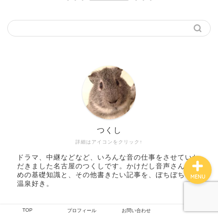
TOP
つくしの雑記
撮影技術
プロフィール
つくし
詳細はアイコンをクリック↑
ドラマ、中継などなど、いろんな音の仕事をさせていた
だきました名古屋のつくしです。かけだし音声さんのた
めの基礎知識と、その他書きたい記事を、ぼちぼちと。
MENU
温泉好き。
TOP
プロフィール
お問い合わせ
人気記事