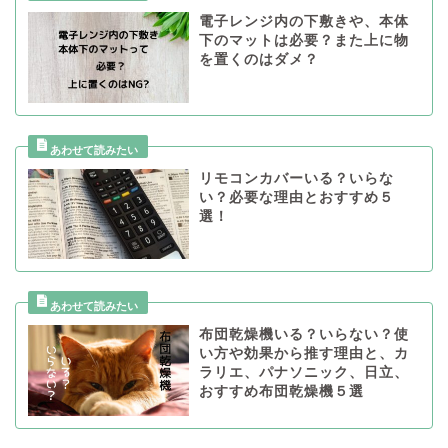
電子レンジ内の下敷きや、本体
下のマットは必要？また上に物
を置くのはダメ？
リモコンカバーいる？いらな
い？必要な理由とおすすめ５
選！
布団乾燥機いる？いらない？使
い方や効果から推す理由と、カ
ラリエ、パナソニック、日立、
おすすめ布団乾燥機５選