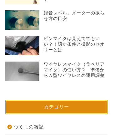
録音レベル、メーターの振ら
せ方の目安
ピンマイクは見えててもい
い？！隠す条件と撮影のセオ
リーとは
ワイヤレスマイク（ラベリア
マイク）の使い方２ 準備か
らＡ型ワイヤレスの運用調整
カテゴリー
つくしの雑記