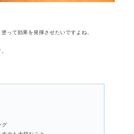
く塗って効果を発揮させたいですよね。
す。
ング