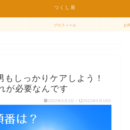
つくし屋
プロフィール
お
男もしっかりケアしよう！
れが必要なんです
2022年5月2日
/
2022年5月10日