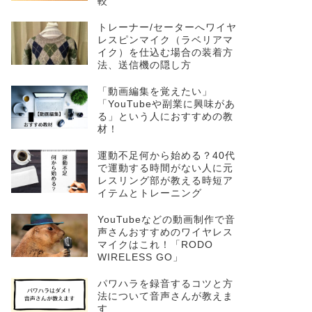
較
トレーナー/セーターへワイヤ
レスピンマイク（ラベリアマ
イク）を仕込む場合の装着方
法、送信機の隠し方
「動画編集を覚えたい」
「YouTubeや副業に興味があ
る」という人におすすめの教
材！
運動不足何から始める？40代
で運動する時間がない人に元
レスリング部が教える時短ア
イテムとトレーニング
YouTubeなどの動画制作で音
声さんおすすめのワイヤレス
マイクはこれ！「RODO
WIRELESS GO」
パワハラを録音するコツと方
法について音声さんが教えま
す