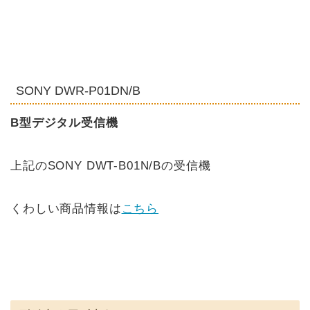
SONY DWR-P01DN/B
B型デジタル受信機
上記のSONY DWT-B01N/Bの受信機
くわしい商品情報は
こちら