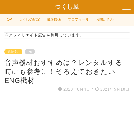
つくし屋
TOP
つくしの雑記
撮影技術
プロフィール
お問い合わせ
※アフィリエイト広告を利用しています。
撮影技術
PR
音声機材おすすめは？レンタルする
時にも参考に！そろえておきたい
ENG機材
2020年6月4日
/
2021年5月18日