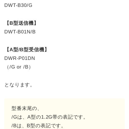
DWT-B30/G
【B型送信機】
DWT-B01N/B
【A型/B型受信機】
DWR-P01DN
（/G or /B）
となります。
型番末尾の、
/Gは、A型の1.2G帯の表記です。
/Bは、B型の表記です。