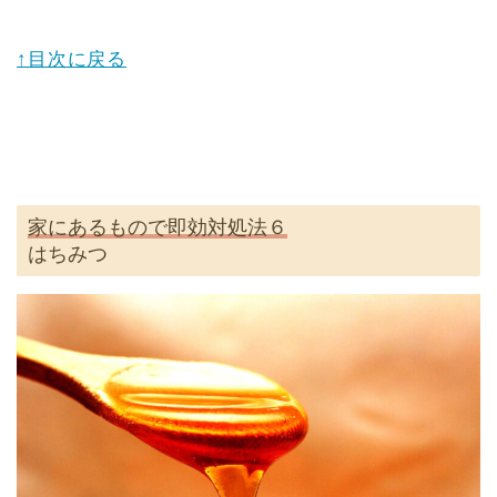
↑目次に戻る
家にあるもので即効対処法６
はちみつ