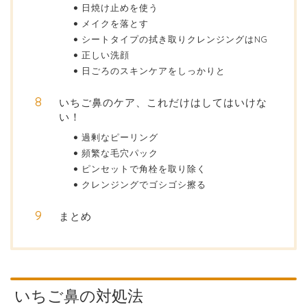
日焼け止めを使う
メイクを落とす
シートタイプの拭き取りクレンジングはNG
正しい洗顔
日ごろのスキンケアをしっかりと
いちご鼻のケア、これだけはしてはいけな
い！
過剰なピーリング
頻繁な毛穴パック
ピンセットで角栓を取り除く
クレンジングでゴシゴシ擦る
まとめ
いちご鼻の対処法