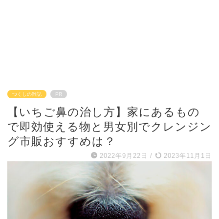
つくしの雑記
PR
【いちご鼻の治し方】家にあるもの
で即効使える物と男女別でクレンジン
グ市販おすすめは？
2022年9月22日
/
2023年11月1日