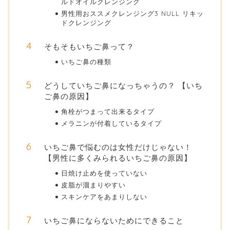
ルドオイルクレンジング
男性用おススメクレンジング3 NULL リキッ
ドクレンジング
そもそもいちご鼻って？
いちご鼻の種類
どうしていちご鼻になっちゃうの？ 【いち
ご鼻の原因】
角栓がつまって出来るタイプ
メラニンが付着しているタイプ
いちご鼻で悩むのは女性だけじゃない！
【男性に多くみられるいちご鼻の原因】
日焼け止めを使っていない
皮脂が溜まりやすい
スキンケアをあまりしない
いちご鼻にならないためにできること