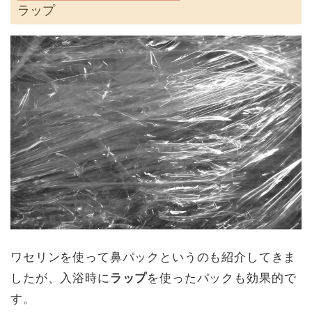
ラップ
ワセリンを使って鼻パックというのも紹介してきま
したが、入浴時に
ラップ
を使ったパックも効果的で
す。