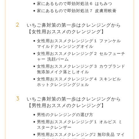
家にあるもので即効対処法６ はちみつ
家にあるもので即効対処法７ 皮膚用軟膏
いちご鼻対策の第一歩はクレンジングから
【女性用おススメのクレンジング】
女性用おススメクレンジング１ ファンケル
マイルドクレンジングオイル
女性用おススメクレンジング２ セルフューチ
ャー 洗顔バーム
女性用おススメクレンジング３ カウブランド
無添加メイク落としオイル
女性用おススメクレンジング４ スキンビル
ホットクレンジングジェル
いちご鼻対策の第一歩はクレンジングから
【男性用おススメのクレンジング】
男性のクレンジングの選び方
男性用おススメクレンジング１ オルビス ミ
スタークレンザー
男性用おススメクレンジング2 無印良品 マイ