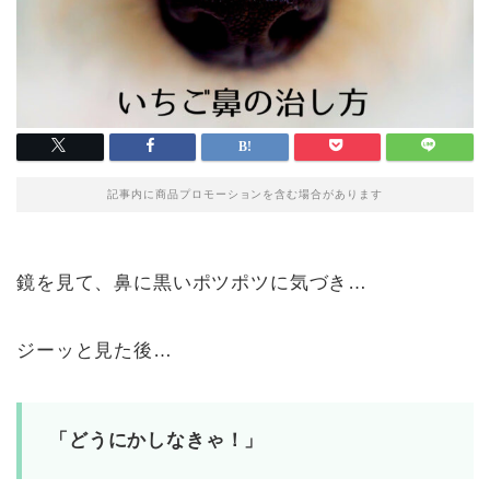
記事内に商品プロモーションを含む場合があります
鏡を見て、鼻に黒いポツポツに気づき…
ジーッと見た後…
「どうにかしなきゃ！」