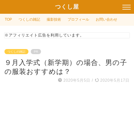
つくし屋
TOP
つくしの雑記
撮影技術
プロフィール
お問い合わせ
※アフィリエイト広告を利用しています。
つくしの雑記
PR
９月入学式（新学期）の場合、男の子
の服装おすすめは？
2020年5月5日
/
2020年5月17日