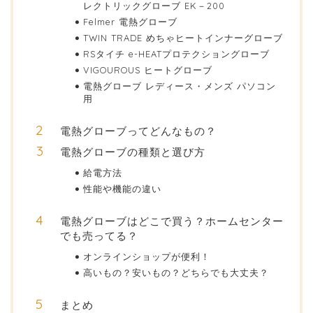
レクトリックグローブ EK－200
Felmer 電熱グローブ
TWIN TRADE めちゃヒートインナーグローブ
RSタイチ e-HEATプロテクショングローブ
VIGOUROUS ヒートグローブ
電熱グローブ レディース・メンズ パソコン
用
電熱グローブってどんなもの？
電熱グローブの種類と選び方
給電方法
性能や機能の違い
電熱グローブはどこで買う？ホームセンター
でも売ってる？
オンラインショップが便利！
高いもの？安いもの？どちらでも大丈夫？
まとめ