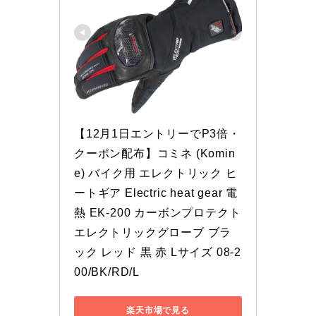
【12月1日エントリーでP3倍・
クーポン配布】コミネ (Komin
e) バイク用 エレクトリック ヒ
ートギア Electric heat gear 電
熱 EK-200 カーボンプロテクト
エレクトリックグローブ ブラ
ック レッド 黒 赤 Lサイズ 08-2
00/BK/RD/L
楽天市場で見る