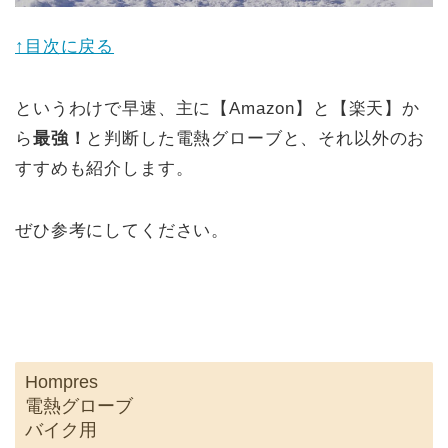
↑目次に戻る
というわけで早速、主に【Amazon】と【楽天】か
ら
最強！
と判断した電熱グローブと、それ以外のお
すすめも紹介します。
ぜひ参考にしてください。
Hompres
電熱グローブ
バイク用