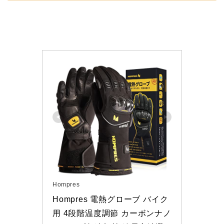
Hompres
Hompres 電熱グローブ バイク
用 4段階温度調節 カーボンナノ