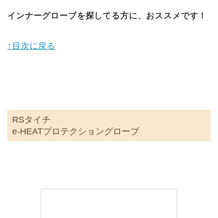
インナーグローブを探してる方に、おススメです！
↑目次に戻る
RSタイチ
e-HEATプロテクショングローブ