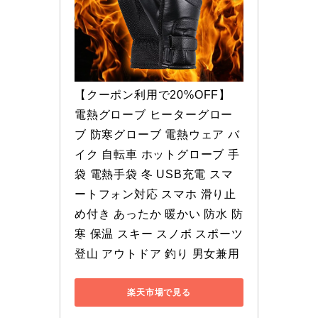
【クーポン利用で20%OFF】 
電熱グローブ ヒーターグロー
ブ 防寒グローブ 電熱ウェア バ
イク 自転車 ホットグローブ 手
袋 電熱手袋 冬 USB充電 スマ
ートフォン対応 スマホ 滑り止
め付き あったか 暖かい 防水 防
寒 保温 スキー スノボ スポーツ 
登山 アウトドア 釣り 男女兼用
楽天市場で見る