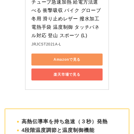
チューブ急速加熱 給電方法選
べる 衝撃吸収 バイク グローブ 
冬用 滑り止めレザー 撥水加工
電熱手袋 温度制御 タッチパネ
ル対応 登山 スポーツ (L)
JRJCST2021A-L
Amazonで見る
楽天市場で見る
高熱伝導率を持ち急速（３秒）発熱
4段階温度調節と温度制御機能