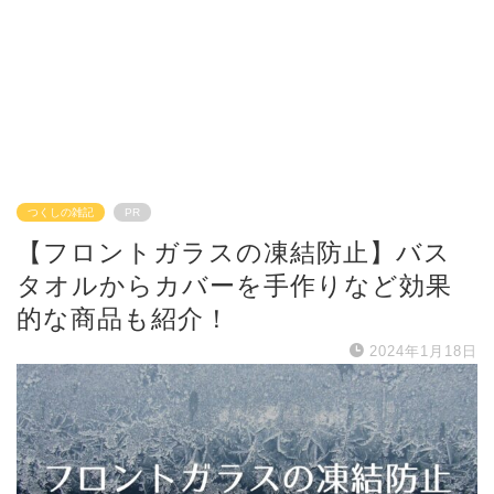
つくしの雑記
PR
【フロントガラスの凍結防止】バス
タオルからカバーを手作りなど効果
的な商品も紹介！
2024年1月18日