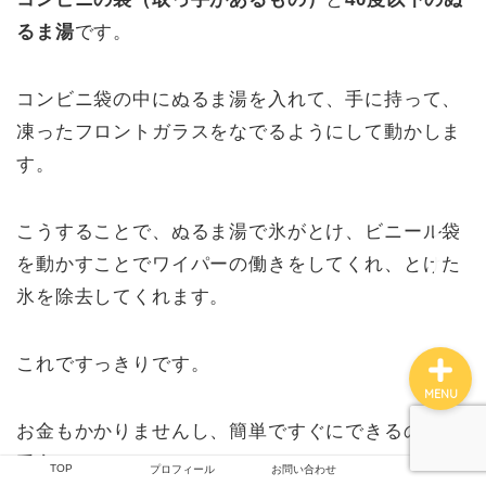
るま湯
です。
TOP
コンビニ袋の中にぬるま湯を入れて、手に持って、
凍ったフロントガラスをなでるようにして動かしま
つくしの雑記
す。
撮影技術
こうすることで、ぬるま湯で氷がとけ、ビニール袋
を動かすことでワイパーの働きをしてくれ、とけた
プロフィール
氷を除去してくれます。
これですっきりです。
MENU
お金もかかりませんし、簡単ですぐにできるので、
重宝しますよね。
TOP
プロフィール
お問い合わせ