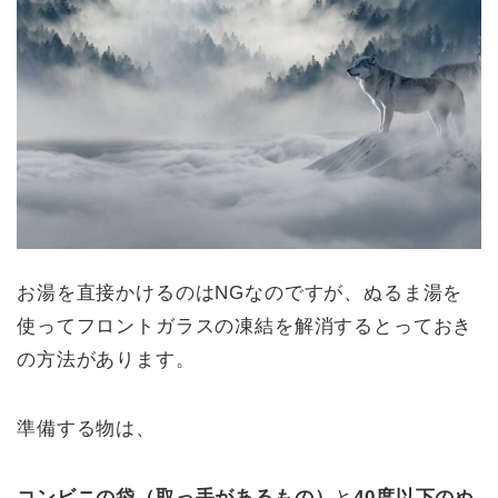
お湯を直接かけるのはNGなのですが、ぬるま湯を
使ってフロントガラスの凍結を解消するとっておき
の方法があります。
準備する物は、
コンビニの袋（取っ手があるもの）
と
40度以下のぬ