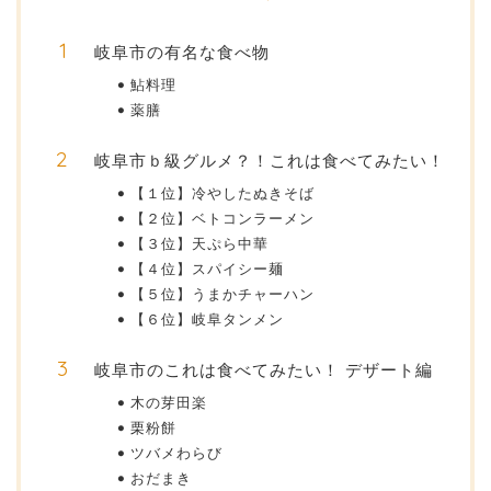
岐阜市の有名な食べ物
鮎料理
薬膳
岐阜市ｂ級グルメ？！これは食べてみたい！
【１位】冷やしたぬきそば
【２位】ベトコンラーメン
【３位】天ぷら中華
【４位】スパイシー麺
【５位】うまかチャーハン
【６位】岐阜タンメン
岐阜市のこれは食べてみたい！ デザート編
木の芽田楽
栗粉餅
ツバメわらび
おだまき