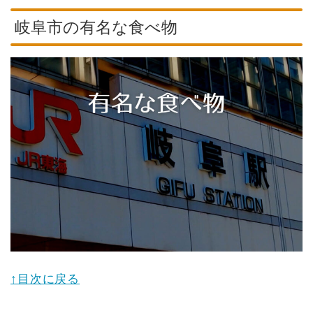
岐阜市の有名な食べ物
↑目次に戻る