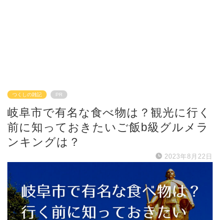
つくしの雑記
PR
岐阜市で有名な食べ物は？観光に行く
前に知っておきたいご飯b級グルメラ
ンキングは？
2023年8月22日