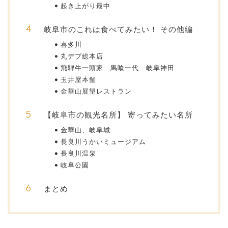
起き上がり最中
岐阜市のこれは食べてみたい！ その他編
喜多川
丸デブ総本店
飛騨牛一頭家 馬喰一代 岐阜神田
玉井屋本舗
金華山展望レストラン
【岐阜市の観光名所】 寄ってみたい名所
金華山、岐阜城
長良川うかいミュージアム
長良川温泉
岐阜公園
まとめ