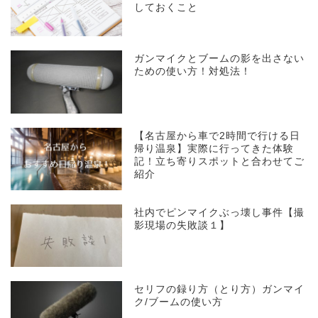
しておくこと
ガンマイクとブームの影を出さない
ための使い方！対処法！
【名古屋から車で2時間で行ける日
帰り温泉】実際に行ってきた体験
記！立ち寄りスポットと合わせてご
紹介
社内でピンマイクぶっ壊し事件【撮
影現場の失敗談１】
セリフの録り方（とり方）ガンマイ
ク/ブームの使い方