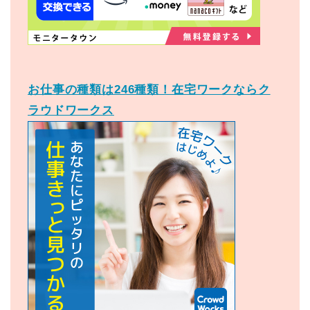
お仕事の種類は246種類！在宅ワークならク
ラウドワークス