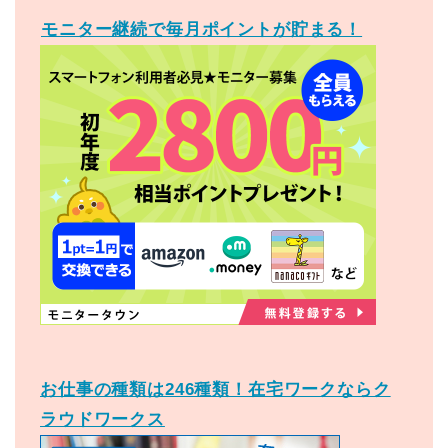
モニター継続で毎月ポイントが貯まる！
お仕事の種類は246種類！在宅ワークならク
ラウドワークス