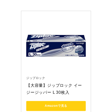
ジップロック
【大容量】ジップロック イー
ジージッパー L 30枚入
Amazonで見る