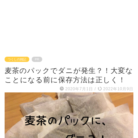
つくしの雑記
PR
麦茶のパックでダニが発生？！大変な
ことになる前に保存方法は正しく！
2020年7月1日
/
2022年10月9日